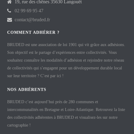
19, rue des chênes 35630 Langouët
02 99 69 95 47
contact@bruded.fr
COMMENT ADHÉRER ?
BRUDED est une association de loi 1901 qui vit grâce aux adhésions.
Son objectif est le partage d’expériences entre collectivités. Vous
souhaitez connaître les modalités d’adhésion et rejoindre notre réseau
de collectivités qui s’engagent pour un développement durable local
sur leur territoire ? C’est par ici !
NOS ADHÉRENTS
BRUDED c’est aujourd’hui près de 280 communes et
intercommunalités en Bretagne et Loire-Atlantique. Retrouvez la liste
des collectivités adhérentes à BRUDED et visualisez-les sur notre
cartographie !