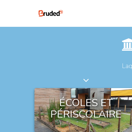
Laq
ÉCOLES ET
PÉRISCOLAIRE