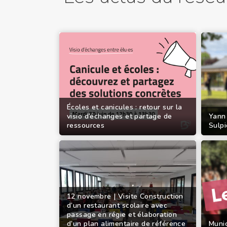
Écoles et canicules : retour sur la
visio d’échanges et partage de
Yann
ressources
Sulpi
12 novembre | Visite Construction
d’un restaurant scolaire avec
passage en régie et élaboration
d’un plan alimentaire de référence
Munic