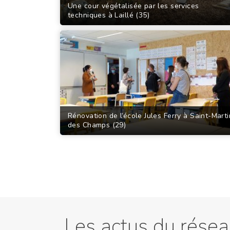
Une cour végétalisée par les services
techniques à Laillé (35)
Rénovation de l’école Jules Ferry à Saint-Marti
des Champs (29)
Les actus du rése