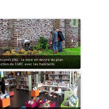
ncoret (56) : la mise en œuvre du plan
action de l’ABC avec les habitants