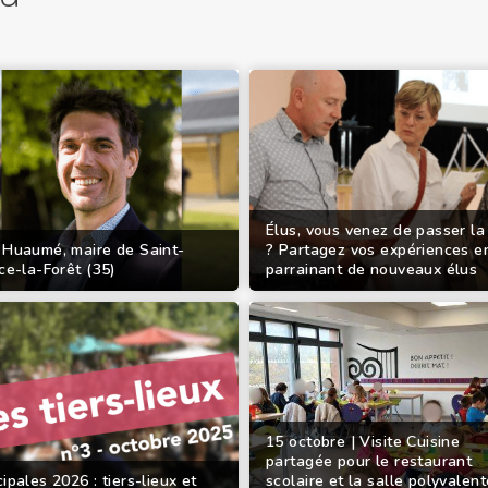
Élus, vous venez de passer la
 Huaumé, maire de Saint-
? Partagez vos expériences e
ce-la-Forêt (35)
parrainant de nouveaux élus
15 octobre | Visite Cuisine
partagée pour le restaurant
ipales 2026 : tiers-lieux et
scolaire et la salle polyvalent