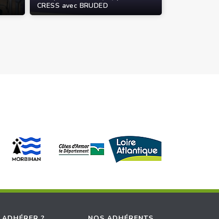
CRESS avec BRUDED
 ADHÉRER ?
NOS ADHÉRENTS