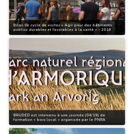
Bilan 8è cycle de visites « Agir pour des bâtiments
publics durables et favorables à la santé » – 2018
BRUDED est intervenu à une journée (04/19) de
formation « bois local » organisée par le PNRA