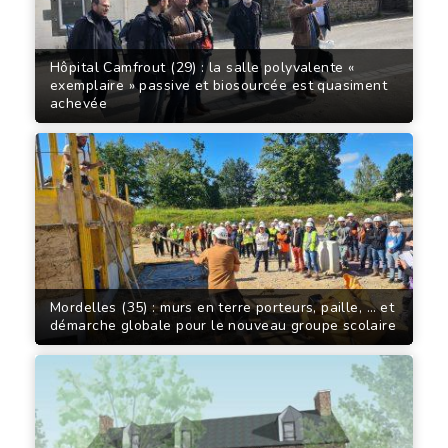
Hôpital Camfrout (29) : la salle polyvalente «
exemplaire » passive et biosourcée est quasiment
achevée
Mordelles (35) : murs en terre porteurs, paille, … et
démarche globale pour le nouveau groupe scolaire