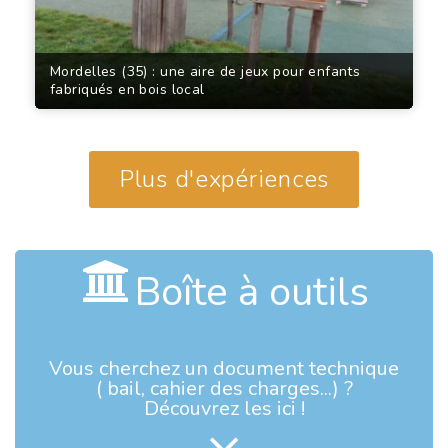
Mordelles (35) : une aire de jeux pour enfants
fabriqués en bois local
Plus d'expériences
Boîte à outils
Vous cherchez un document technique
( bail, cahier des charges...) ?
Découvrez les ici !