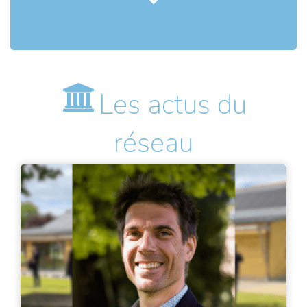
Les actus du
réseau