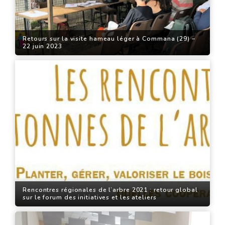
Retours sur la visite hameau léger à Commana (29) –
22 juin 2023
Rencontres régionales de l’arbre 2021 : retour global
sur le forum des initiatives et les ateliers