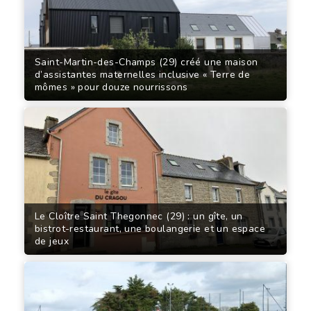
Saint-Martin-des-Champs (29) créé une maison
d’assistantes maternelles inclusive « Terre de
mômes » pour douze nourrissons
Le Cloître Saint Thegonnec (29) : un gîte, un
bistrot-restaurant, une boulangerie et un espace
de jeux