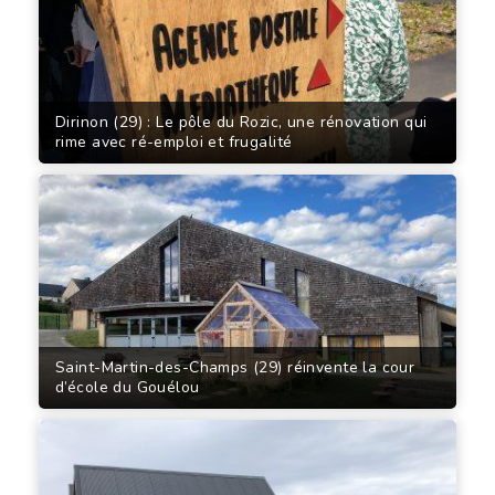
Dirinon (29) : Le pôle du Rozic, une rénovation qui
rime avec ré-emploi et frugalité
Saint-Martin-des-Champs (29) réinvente la cour
d’école du Gouélou