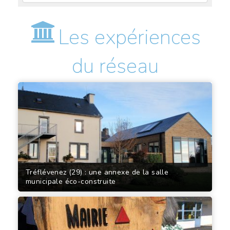
Les expériences
du réseau
Tréflévenez (29) : une annexe de la salle
municipale éco-construite