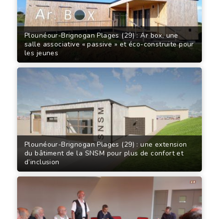
Plounéour-Brignogan Plages (29) : Ar box, une
salle associative « passive » et éco-construite pour
les jeunes
Plounéour-Brignogan Plages (29) : une extension
du bâtiment de la SNSM pour plus de confort et
d’inclusion