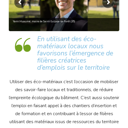
28 novembre | BRUDED participe aux premières universités des biosourcés à
Rennes (35)
En utilisant des éco-
matériaux locaux nous
favorisons l’émergence de
filières créatrices
d’emplois sur le territoire
Utiliser des éco-matériaux c’est l’occasion de mobiliser
des savoir-faire locaux et traditionnels, de réduire
l’empreinte écologique du bâtiment. C’est aussi soutenir
l’emploi en faisant appel à des chantiers d’insertion et
de formation et en contribuant à l’essor de filières
utilisant des matériaux issus de ressources du territoire