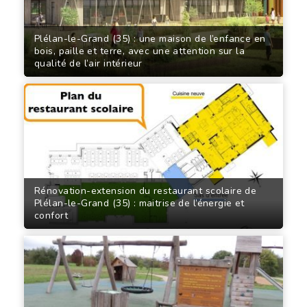
Plélan-le-Grand (35) : une maison de l’enfance en
bois, paille et terre, avec une attention sur la
qualité de l’air intérieur
Rénovation-extension du restaurant scolaire de
Plélan-le-Grand (35) : maitrise de l’énergie et
confort