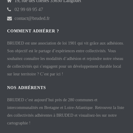
19, rue des chênes 35630 Langouët
02 99 69 95 47
contact@bruded.fr
COMMENT ADHÉRER ?
BRUDED est une association de loi 1901 qui vit grâce aux adhésions.
Son objectif est le partage d’expériences entre collectivités. Vous
souhaitez connaître les modalités d’adhésion et rejoindre notre réseau
de collectivités qui s’engagent pour un développement durable local
sur leur territoire ? C’est par ici !
NOS ADHÉRENTS
BRUDED c’est aujourd’hui près de 280 communes et
intercommunalités en Bretagne et Loire-Atlantique. Retrouvez la liste
des collectivités adhérentes à BRUDED et visualisez-les sur notre
cartographie !