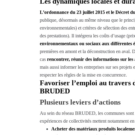
Les dynamiques locales et dura
L’ordonnance du 23 juillet 2015 et le Décret d
publique, désormais au même niveau que le principe
environnementales) et critères de sélection des en
des prestations). Il intégrera les coûts d’usage (p
environnementaux ou sociaux aux différentes é
premières en amont et la déconstruction en aval.
cas
rencontrer, réunir des informations sur les
mais aussi informer les entreprises sur ses projet
respecter les règles de la mise en concurrence.
Favoriser l’emploi au travers 
BRUDED
Plusieurs leviers d’actions
Au sein du réseau BRUDED, les communes sont nom
expériences de collectivités mettent notamment en a
Acheter des matériaux produits localeme