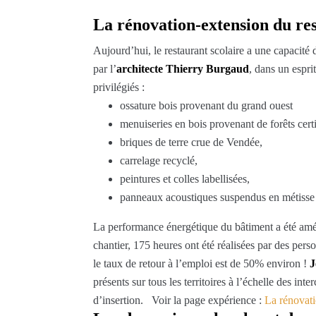
La rénovation-extension du res
Aujourd’hui, le restaurant scolaire a une capacité
par l’
architecte Thierry Burgaud
, dans un espri
privilégiés :
ossature bois provenant du grand ouest
menuiseries en bois provenant de forêts certi
briques de terre crue de Vendée,
carrelage recyclé,
peintures et colles labellisées,
panneaux acoustiques suspendus en métisse (
La performance énergétique du bâtiment a été amél
chantier, 175 heures ont été réalisées par des pers
le taux de retour à l’emploi est de 50% environ !
J
présents sur tous les territoires à l’échelle des 
d’insertion. Voir la page expérience :
La rénovati