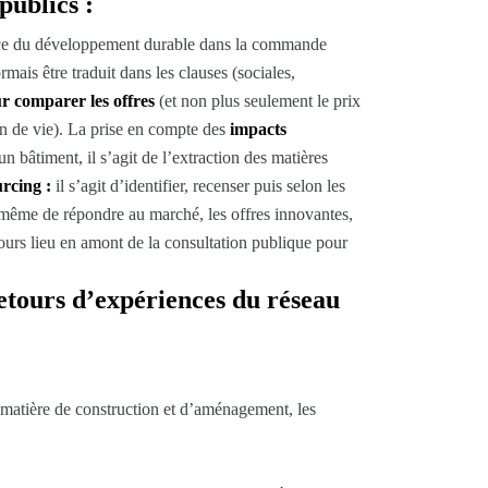
publics :
lace du développement durable dans la commande
is être traduit dans les clauses (sociales,
ur comparer les offres
(et non plus seulement le prix
in de vie). La prise en compte des
impacts
n bâtiment, il s’agit de l’extraction des matières
rcing :
il s’agit d’identifier, recenser puis selon les
 à même de répondre au marché, les offres innovantes,
ours lieu en amont de la consultation publique pour
retours d’expériences du réseau
matière de construction et d’aménagement, les