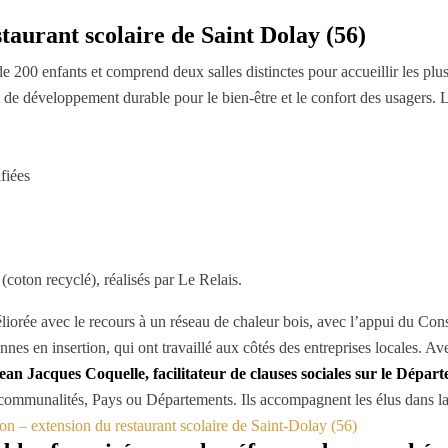
taurant scolaire de Saint Dolay (56)
 de 200 enfants et comprend deux salles distinctes pour accueillir les 
t de développement durable pour le bien-être et le confort des usagers. 
fiées
coton recyclé), réalisés par Le Relais.
iorée avec le recours à un réseau de chaleur bois, avec l’appui du Con
onnes en insertion, qui ont travaillé aux côtés des entreprises locales. 
ean Jacques Coquelle, facilitateur de clauses sociales sur le Dép
intercommunalités, Pays ou Départements. Ils accompagnent les élus dans l
on – extension du restaurant scolaire de Saint-Dolay (56)