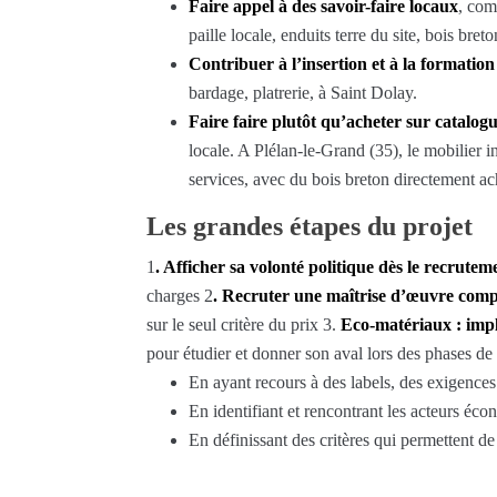
Faire appel à des savoir-faire locaux
, com
paille locale, enduits terre du site, bois bre
Contribuer à l’insertion et à la formation
bardage, platrerie, à Saint Dolay.
Faire faire plutôt qu’acheter sur catalog
locale. A Plélan-le-Grand (35), le mobilier i
services, avec du bois breton directement ach
Les grandes étapes du projet
1
. Afficher sa volonté politique dès le recrutem
charges 2
. Recruter une maîtrise d’œuvre comp
sur le seul critère du prix 3.
Eco-matériaux : impl
pour étudier et donner son aval lors des phases d
En ayant recours à des labels, des exigenc
En identifiant et rencontrant les acteurs éco
En définissant des critères qui permettent d