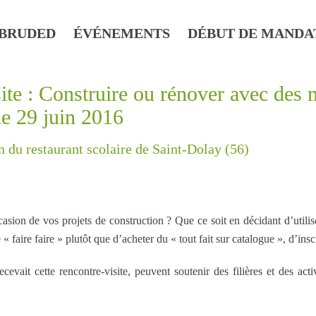
BRUDED
ÉVÉNEMENTS
DÉBUT DE MANDA
site : Construire ou rénover avec des 
le 29 juin 2016
n du restaurant scolaire de Saint-Dolay (56)
sion de vos projets de construction ? Que ce soit en décidant d’utilise
 de « faire faire » plutôt que d’acheter du « tout fait sur catalogue », d’
cevait cette rencontre-visite, peuvent soutenir des filières et des acti