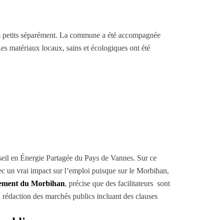
plus petits séparément. La commune a été accompagnée
Les matériaux locaux, sains et écologiques ont été
seil en Énergie Partagée du Pays de Vannes. Sur ce
Avec un vrai impact sur l’emploi puisque sur le Morbihan,
artement du Morbihan
, précise que des facilitateurs sont
a rédaction des marchés publics incluant des clauses