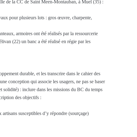
aille de la CC de Saint Meen-Montauban, à Muel (35) :
aux pour plusieurs lots : gros œuvre, charpente,
nteaux, armoires ont été réalisés par la ressourcerie
livan (22) un banc a été réalisé en régie par les
oppement durable, et les transcrire dans le cahier des
 une conception qui associe les usagers, ne pas se baser
 et solidité) : inclure dans les missions du BC du temps
cription des objectifs :
ux artisans susceptibles d’y répondre (sourçage)