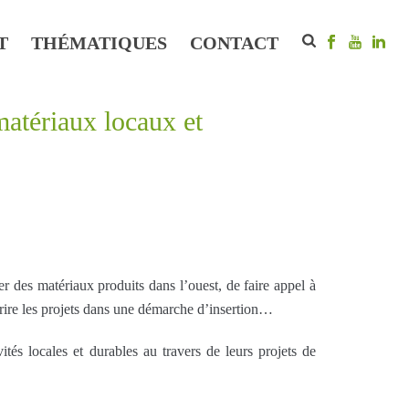
T
THÉMATIQUES
CONTACT
matériaux locaux et
r des matériaux produits dans l’ouest, de faire appel à
inscrire les projets dans une démarche d’insertion…
vités locales et durables au travers de leurs projets de