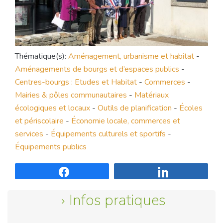
Thématique(s):
Aménagement, urbanisme et habitat
-
Aménagements de bourgs et d’espaces publics
-
Centres-bourgs : Etudes et Habitat
-
Commerces
-
Mairies & pôles communautaires
-
Matériaux
écologiques et locaux
-
Outils de planification
-
Écoles
et périscolaire
-
Économie locale, commerces et
services
-
Équipements culturels et sportifs
-
Équipements publics
Partagez
Partagez
Infos pratiques