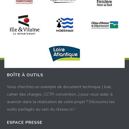
BOÎTE À OUTILS
Vous cherchez un exemple de document technique ( bail,
cahier des charges, CCTP, convention...) pour vous aider à
avancer dans la réalisation de votre projet ? Découvrez les
outils partagés au sein du réseau ici !
ESPACE PRESSE