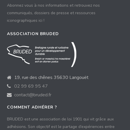
Abonnez vous à nos informations et retrouvez nos
communiqués, dossiers de presse et ressources
iconographiques ici !
ASSOCIATION BRUDED
19, rue des chênes 35630 Langouët
02 99 69 95 47
contact@bruded.fr
COMMENT ADHÉRER ?
BRUDED est une association de loi 1901 qui vit grâce aux
adhésions. Son objectif est le partage d’expériences entre