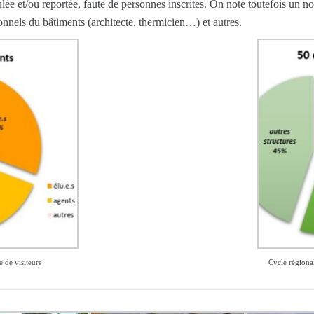
ée et/ou reportée, faute de personnes inscrites. On note toutefois un n
nnels du bâtiments (architecte, thermicien…) et autres.
 de visiteurs
Cycle régional