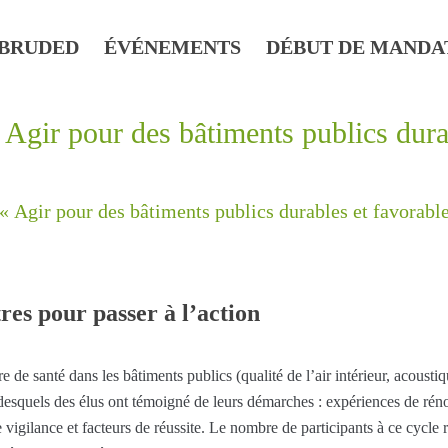
BRUDED
ÉVÉNEMENTS
DÉBUT DE MANDA
« Agir pour des bâtiments publics dura
 « Agir pour des bâtiments publics durables et favorable
tres pour passer à l’action
re de santé dans les bâtiments publics (qualité de l’air intérieur, acous
desquels des élus ont témoigné de leurs démarches : expériences de réno
de vigilance et facteurs de réussite. Le nombre de participants à ce cycle 