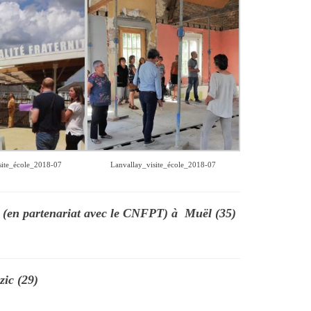
site_école_2018-07
Lanvallay_visite_école_2018-07
s
(en partenariat avec le CNFPT)
à Muël (35)
zic (29)