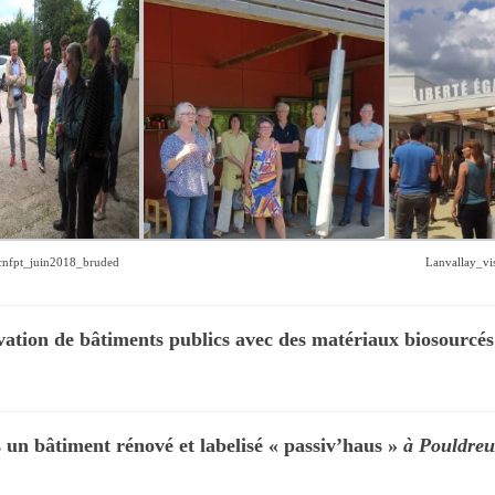
cnfpt_juin2018_bruded
Lanvallay_vi
vation de bâtiments publics avec des matériaux biosourcé
 un bâtiment rénové et labelisé « passiv’haus »
à Pouldreu