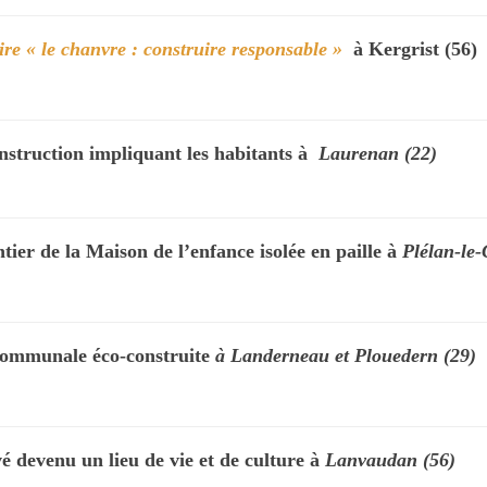
re « le chanvre : construire responsable »
à Kergrist (56)
nstruction impliquant les habitants à
Laurenan (22)
ntier de la Maison de l’enfance isolée en paille à
Plélan-le-
ercommunale éco-construite
à Landerneau et Plouedern (29)
vé devenu un lieu de vie et de culture à
Lanvaudan (56)