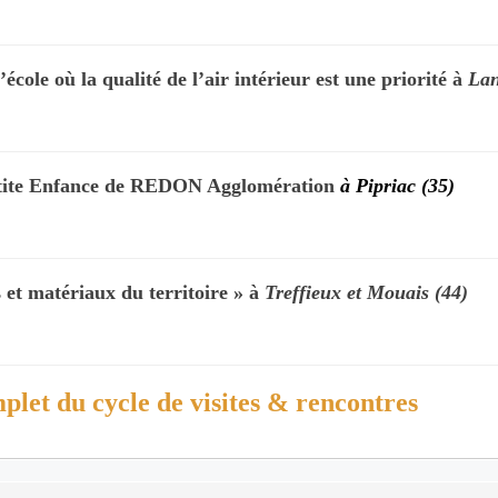
’école où la qualité de l’air intérieur est une priorité à
Lan
Petite Enfance de REDON Agglomération
à Pipriac (35)
et matériaux du territoire » à
Treffieux et Mouais (44)
et du cycle de visites & rencontres