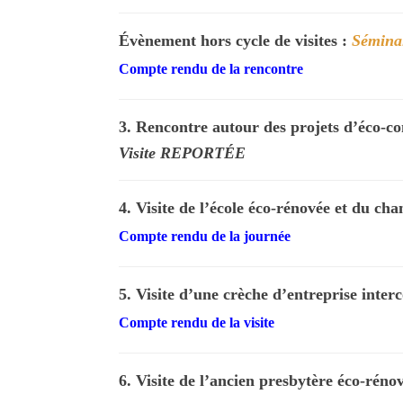
Évènement hors cycle de visites :
Séminai
Compte rendu de la rencontre
3. Rencontre autour des projets d’éco-co
Visite REPORT
É
E
4. Visite de l’école éco-rénovée et du cha
Compte rendu de la journée
5. Visite d’une crèche d’entreprise int
Compte rendu de la visite
6. Visite de l’ancien presbytère éco-réno