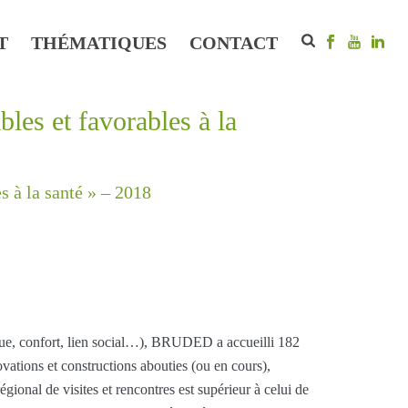
T
THÉMATIQUES
CONTACT
bles et favorables à la
s à la santé » – 2018
tique, confort, lien social…), BRUDED a accueilli 182
vations et constructions abouties (ou en cours),
régional de visites et rencontres est supérieur à celui de