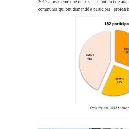
2017 alors même que deux visites ont du être annul
communes qui ont demandé à participer : professio
Cycle régional 2018 : nombre