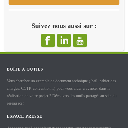
Suivez nous aussi sur :
BOÎTE À OUTILS
Vous cherchez un exemple de document technique ( bail, cahier des
charges, CCTP, convention...) pour vous aider à avancer dans la
réalisation de votre projet ? Découvrez les outils partagés au sein du
réseau ici !
ESPACE PRESSE