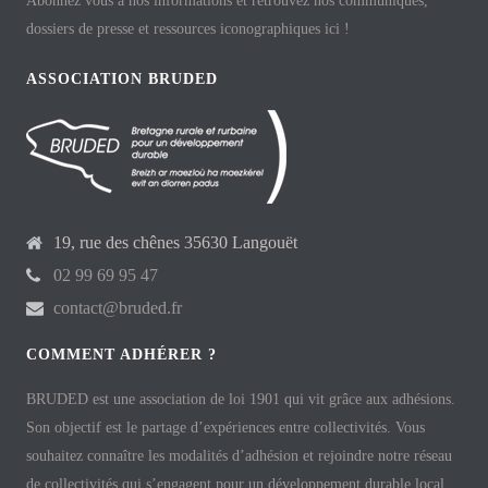
Abonnez vous à nos informations et retrouvez nos communiqués,
dossiers de presse et ressources iconographiques ici !
ASSOCIATION BRUDED
19, rue des chênes 35630 Langouët
02 99 69 95 47
contact@bruded.fr
COMMENT ADHÉRER ?
BRUDED est une association de loi 1901 qui vit grâce aux adhésions.
Son objectif est le partage d’expériences entre collectivités. Vous
souhaitez connaître les modalités d’adhésion et rejoindre notre réseau
de collectivités qui s’engagent pour un développement durable local