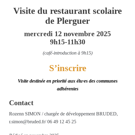
Visite du restaurant scolaire
de Plerguer
mercredi 12 novembre 2025
9h15-11h30
(café-introduction à 9h15)
S’inscrire
Visite destinée en priorité aux élu·es des communes
adhérentes
Contact
Rozenn SIMON / chargée de développement BRUDED,
r.simon@bruded.fr/ 06 49 12 45 25