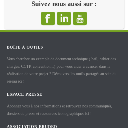
Suivez nous aussi sur :
BOÎTE À OUTILS
Vous cherchez un exemple de document technique ( bail, cahier des
charges, CCTP, convention...) pour vous aider à avancer dans la
réalisation de votre projet ? Découvrez les outils partagés au sein du
réseau ici !
ESPACE PRESSE
Abonnez vous à nos informations et retrouvez nos communiqués,
dossiers de presse et ressources iconographiques ici !
ASSOCIATION BRUDED