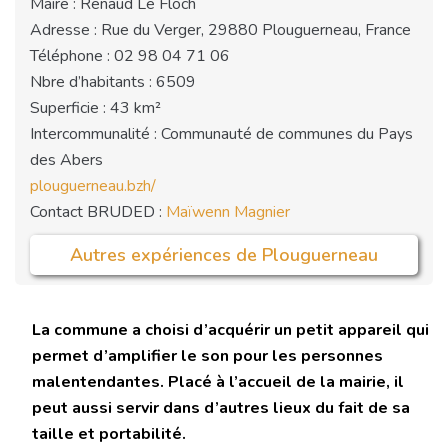
Maire : Renaud Le Floch
Adresse : Rue du Verger, 29880 Plouguerneau, France
Téléphone : 02 98 04 71 06
Nbre d’habitants : 6509
Superficie : 43 km²
Intercommunalité : Communauté de communes du Pays
des Abers
plouguerneau.bzh/
Contact BRUDED :
Maïwenn Magnier
Autres expériences de Plouguerneau
La commune a choisi d’acquérir un petit appareil qui
permet d’amplifier le son pour les personnes
malentendantes. Placé à l’accueil de la mairie, il
peut aussi servir dans d’autres lieux du fait de sa
taille et portabilité.