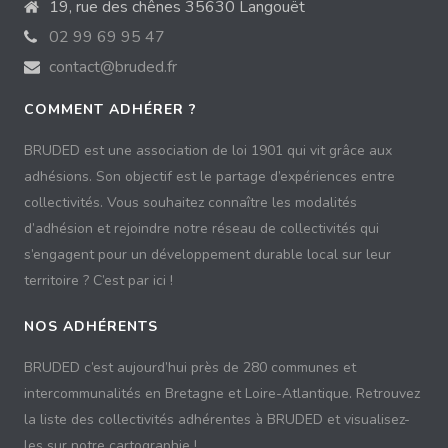
19, rue des chênes 35630 Langouët
02 99 69 95 47
contact@bruded.fr
COMMENT ADHÉRER ?
BRUDED est une association de loi 1901 qui vit grâce aux
adhésions. Son objectif est le partage d’expériences entre
collectivités. Vous souhaitez connaître les modalités
d’adhésion et rejoindre notre réseau de collectivités qui
s’engagent pour un développement durable local sur leur
territoire ? C’est par ici !
NOS ADHÉRENTS
BRUDED c’est aujourd’hui près de 280 communes et
intercommunalités en Bretagne et Loire-Atlantique. Retrouvez
la liste des collectivités adhérentes à BRUDED et visualisez-
les sur notre cartographie !