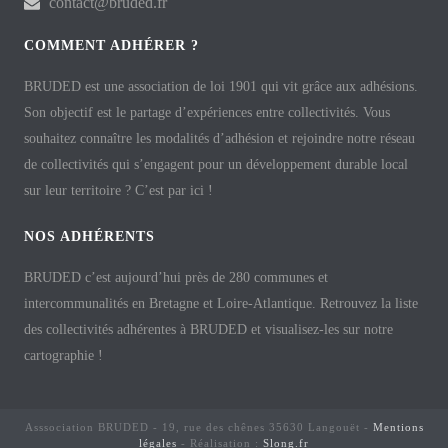
contact@bruded.fr
COMMENT ADHÉRER ?
BRUDED est une association de loi 1901 qui vit grâce aux adhésions.
Son objectif est le partage d’expériences entre collectivités. Vous
souhaitez connaître les modalités d’adhésion et rejoindre notre réseau
de collectivités qui s’engagent pour un développement durable local
sur leur territoire ? C’est par ici !
NOS ADHÉRENTS
BRUDED c’est aujourd’hui près de 280 communes et
intercommunalités en Bretagne et Loire-Atlantique. Retrouvez la liste
des collectivités adhérentes à BRUDED et visualisez-les sur notre
cartographie !
Asssociation BRUDED - 19, rue des chênes 35630 Langouët -
Mentions
légales
- Réalisation :
Slong.fr