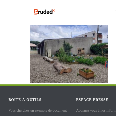
BOÎTE À OUTILS
ESPACE PRESSE
Vous cherchez un exemple de document
Abonnez vous à nos inform