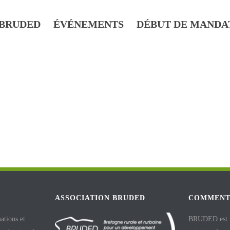
BRUDED
ÉVÉNEMENTS
DÉBUT DE MANDA
ASSOCIATION BRUDED
COMMENT
ations et
BRUDED est un