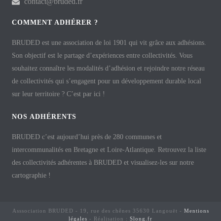
contact@bruded.fr
COMMENT ADHÉRER ?
BRUDED est une association de loi 1901 qui vit grâce aux adhésions.
Son objectif est le partage d’expériences entre collectivités. Vous
souhaitez connaître les modalités d’adhésion et rejoindre notre réseau
de collectivités qui s’engagent pour un développement durable local
sur leur territoire ? C’est par ici !
NOS ADHÉRENTS
BRUDED c’est aujourd’hui près de 280 communes et
intercommunalités en Bretagne et Loire-Atlantique. Retrouvez la liste
des collectivités adhérentes à BRUDED et visualisez-les sur notre
cartographie !
Asssociation BRUDED - 19, rue des chênes 35630 Langouët -
Mentions
légales
- Réalisation :
Slong.fr