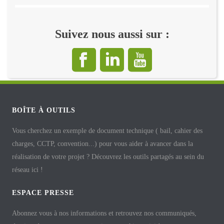
Suivez nous aussi sur :
BOÎTE À OUTILS
Vous cherchez un exemple de document technique ( bail, cahier des
charges, CCTP, convention...) pour vous aider à avancer dans la
réalisation de votre projet ? Découvrez les outils partagés au sein du
réseau ici !
ESPACE PRESSE
Abonnez vous à nos informations et retrouvez nos communiqués,