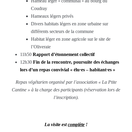
Hameau léger « communal
» au bourg du
Coudray
Hameaux légers privés
Divers habitats légers en zone urbaine sur
différents secteurs de la commune
Habitat léger en zone agricole sur le site de
l’Oliveraie
11h50
Rapport d’étonnement collectif
12h30
Fin de la rencontre, poursuite des échanges
lors d’un repas convivial « élu·es – habitant·es »
Repas végétarien organisé par l’association « La
Ptite
Cantine »
à la charge des participants
(réservation lors de
l’inscription).
La visite est
complète
!