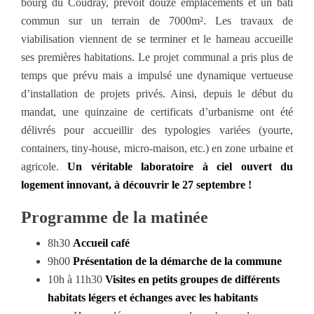
bourg du Coudray, prévoit douze emplacements et un bâti
commun sur un terrain de 7000m². Les travaux de
viabilisation viennent de se terminer et le hameau accueille
ses premières habitations. Le projet communal a pris plus de
temps que prévu mais a impulsé une dynamique vertueuse
d’installation de projets privés. Ainsi, depuis le début du
mandat, une quinzaine de certificats d’urbanisme ont été
délivrés pour accueillir des typologies variées (yourte,
containers, tiny-house, micro-maison, etc.) en zone urbaine et
agricole.
Un véritable laboratoire à ciel ouvert du
logement innovant, à découvrir le 27 septembre !
Programme de la matinée
8h30
Accueil café
9h00
Présentation de la démarche de la commune
10h à 11h30
V
isites en petits groupes de différents
habitats légers et échanges avec les habitants