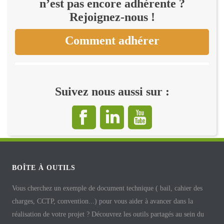
n’est pas encore adhérente ?
Rejoignez-nous !
Comment adhérer
Suivez nous aussi sur :
BOÎTE À OUTILS
Vous cherchez un exemple de document technique ( bail, cahier des
charges, CCTP, convention...) pour vous aider à avancer dans la
réalisation de votre projet ? Découvrez les outils partagés au sein du