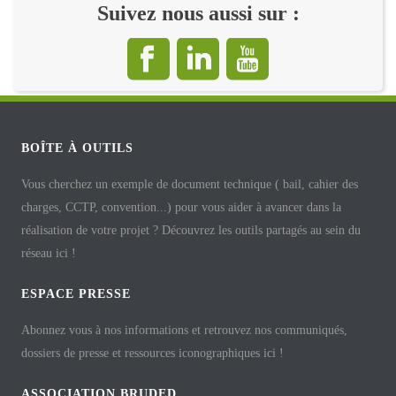
Suivez nous aussi sur :
BOÎTE À OUTILS
Vous cherchez un exemple de document technique ( bail, cahier des
charges, CCTP, convention...) pour vous aider à avancer dans la
réalisation de votre projet ? Découvrez les outils partagés au sein du
réseau ici !
ESPACE PRESSE
Abonnez vous à nos informations et retrouvez nos communiqués,
dossiers de presse et ressources iconographiques ici !
ASSOCIATION BRUDED