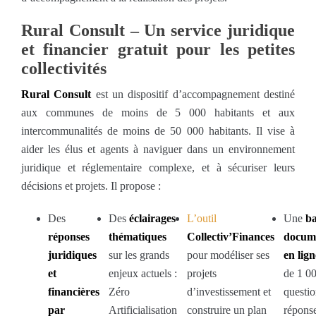
Rural Consult – Un service juridique
et financier gratuit pour les petites
collectivités
Rural Consult
est un dispositif d’accompagnement destiné
aux communes de moins de 5 000 habitants et aux
intercommunalités de moins de 50 000 habitants. Il vise à
aider les élus et agents à naviguer dans un environnement
juridique et réglementaire complexe, et à sécuriser leurs
décisions et projets. Il propose :
Des
Des
éclairages
L’outil
Une
b
réponses
thématiques
Collectiv’Finances
docum
juridiques
sur les grands
pour modéliser ses
en lign
et
enjeux actuels :
projets
de 1 0
financières
Zéro
d’investissement et
questio
par
Artificialisation
construire un plan
répons