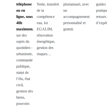
téléphone
Nette, transfert
pluriannuel, avec
guides
ou en
de la
un
pratiqu
ligne, sous
compétence
accompagnement
retours
48h
eau, loi
personnalisé et
d’expé
maximum
,
EGALIM,
gratuit.
sur des
rénovation
sujets du
énergétique,
quotidien :
gestion des
urbanisme,
risques…
commande
publique,
statut de
l’élu, état
civil,
gestion des
biens,
pouvoirs