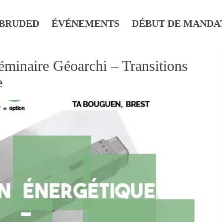
BRUDED
ÉVÉNEMENTS
DÉBUT DE MANDA
minaire Géoarchi – Transitions
e