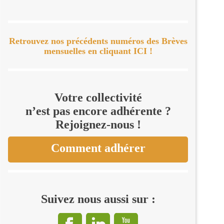
Retrouvez nos précédents numéros des Brèves
mensuelles en cliquant ICI !
Votre collectivité
n’est pas encore adhérente ?
Rejoignez-nous !
Comment adhérer
Suivez nous aussi sur :