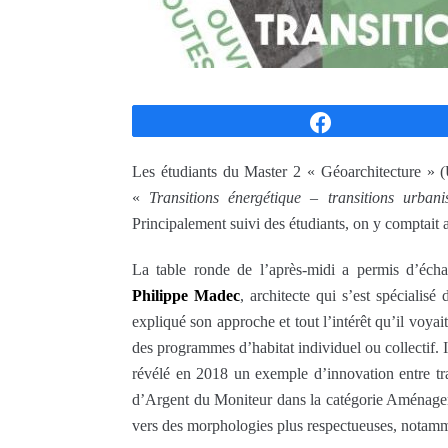
Partagez
Les étudiants du Master 2 « Géoarchitecture » (
«
Transitions énergétique – transitions urbanis
Principalement suivi des étudiants, on y comptait a
La table ronde de l’après-midi a permis d’échang
Philippe Madec
, architecte qui s’est spécialis
expliqué son approche et tout l’intérêt qu’il voy
des programmes d’habitat individuel ou collectif. I
révélé en 2018 un exemple d’innovation entre tra
d’Argent du Moniteur dans la catégorie Aménage
vers des morphologies plus respectueuses, notamme