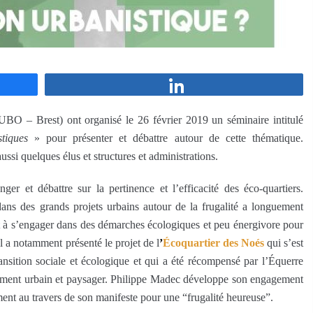
Partagez
UBO – Brest) ont organisé le 26 février 2019 un séminaire intitulé
tiques
» pour présenter et débattre autour de cette thématique.
ussi quelques élus et structures et administrations.
er et débattre sur la pertinence et l’efficacité des éco-quartiers.
é dans des grands projets urbains autour de la frugalité a longuement
ait à s’engager dans des démarches écologiques et peu énergivore pour
l a notamment présenté le projet de l
’
Écoquartier des Noés
qui s’est
nsition sociale et écologique et qui a été récompensé par l’Équerre
ment urbain et paysager. Philippe Madec développe son engagement
nt au travers de son manifeste pour une “frugalité heureuse”.