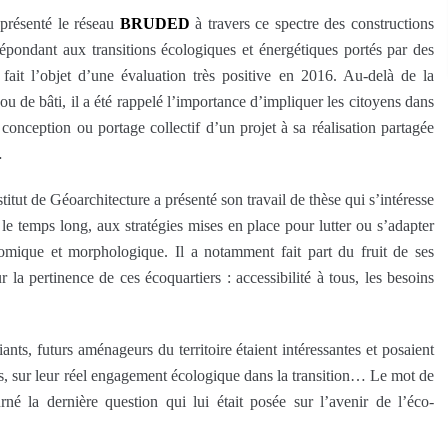
présenté le réseau
BRUDED
à travers ce spectre des constructions
répondant aux transitions écologiques et énergétiques portés par des
fait l’objet d’une évaluation très positive en 2016. Au-delà de la
 de bâti, il a été rappelé l’importance d’impliquer les citoyens dans
onception ou portage collectif d’un projet à sa réalisation partagée
…
titut de Géoarchitecture a présenté son travail de thèse qui s’intéresse
 le temps long, aux stratégies mises en place pour lutter ou s’adapter
ique et morphologique. Il a notamment fait part du fruit de ses
r la pertinence de ces écoquartiers : accessibilité à tous, les besoins
nts, futurs aménageurs du territoire étaient intéressantes et posaient
lus, sur leur réel engagement écologique dans la transition… Le mot de
né la dernière question qui lui était posée sur l’avenir de l’éco-