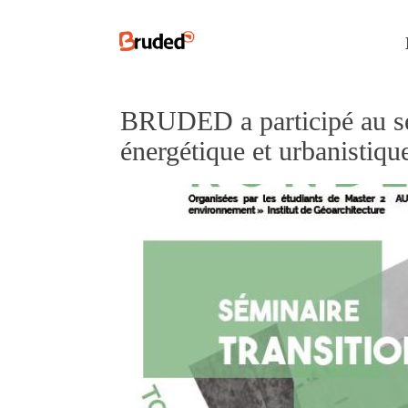
BRUDED a participé au sé
énergétique et urbanistiqu