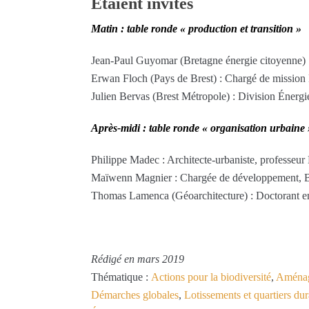
Étaient invités
Matin : table ronde « production et transition »
Jean-Paul Guyomar (Bretagne énergie citoyenne)
Erwan Floch (Pays de Brest) : Chargé de missi
Julien Bervas (Brest Métropole) : Division Énergi
Après-midi : table ronde « organisation urbaine 
Philippe Madec : Architecte-urbaniste, professe
Maïwenn Magnier : Chargée de développemen
Thomas Lamenca (Géoarchitecture) : Doctorant 
Rédigé en mars 2019
Thématique :
Actions pour la biodiversité
,
Aménage
Démarches globales
,
Lotissements et quartiers dur