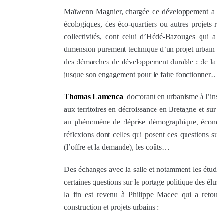
Maïwenn Magnier, chargée de développement a 
écologiques, des éco-quartiers ou autres projets 
collectivités, dont celui d’Hédé-Bazouges qui a 
dimension purement technique d’un projet urbain ou
des démarches de développement durable : de la c
jusque son engagement pour le faire fonctionner
Thomas Lamenca
, doctorant en urbanisme à l’ins
aux territoires en décroissance en Bretagne et sur
au phénomène de déprise démographique, économ
réflexions dont celles qui posent des questions su
(l’offre et la demande), les coûts…
Des échanges avec la salle et notamment les étudia
certaines questions sur le portage politique des é
la fin est revenu à Philippe Madec qui a retour
construction et projets urbains :