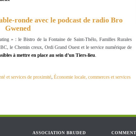
table-ronde avec le podcast de radio Bro
Gwened
ting » : le Bistro de la Fontaine de Saint-Thélo, Familles Rurales
BC, le Chemin creux, Ordi Grand Ouest et le service numérique de
ssibles à mettre en place au sein d’un Tiers-lieu
.
nté et services de proximité
,
Économie locale, commerces et services
ASSOCIATION BRUDED
COMMENT