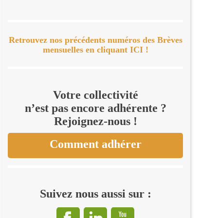
Retrouvez nos précédents numéros des Brèves
mensuelles en cliquant ICI !
Votre collectivité
n’est pas encore adhérente ?
Rejoignez-nous !
Comment adhérer
Suivez nous aussi sur :