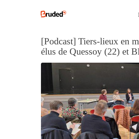
[Podcast] Tiers-lieux en mi
élus de Quessoy (22) e