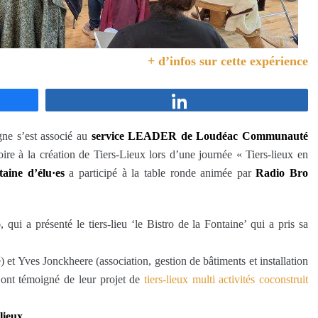
+ d’infos sur cette expérience
Partagez
ne s’est associé au
service LEADER de Loudéac Communauté
oire à la création de Tiers-Lieux lors d’une journée « Tiers-lieux en
taine d’élu·es
a participé à la table ronde animée par
Radio Bro
o
, qui a présenté le tiers-lieu ‘le Bistro de la Fontaine’ qui a pris sa
) et Yves Jonckheere (association, gestion de bâtiments et installation
ont témoigné de leur projet de
tiers-lieux multi activités coconstruit
lieux