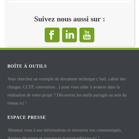
Suivez nous aussi sur :
BOÎTE À OUTILS
Vous cherchez un exemple de document technique ( bail, cahier des
charges, CCTP, convention...) pour vous aider à avancer dans la
réalisation de votre projet ? Découvrez les outils partagés au sein du
réseau ici !
ESPACE PRESSE
Abonnez vous à nos informations et retrouvez nos communiqués,
dossiers de presse et ressources iconographiques ici !