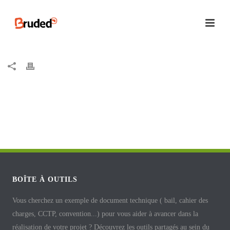
BOÎTE À OUTILS
Vous cherchez un exemple de document technique ( bail, cahier des
charges, CCTP, convention...) pour vous aider à avancer dans la
réalisation de votre projet ? Découvrez les outils partagés au sein du