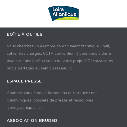
BOÎTE À OUTILS
Vous cherchez un exemple de document technique ( bail,
cahier des charges, CCTP, convention...) pour vous aider à
avancer dans la réalisation de votre projet ? Découvrez les
outils partagés au sein du réseau ici !
ESPACE PRESSE
Abonnez vous à nos informations et retrouvez nos
communiqués, dossiers de presse et ressources
iconographiques ici !
ASSOCIATION BRUDED