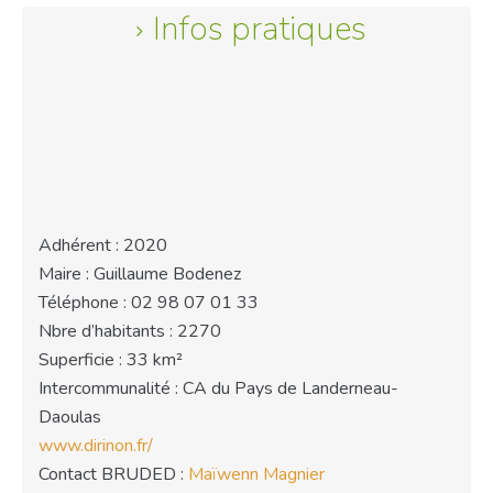
Infos pratiques
Adhérent : 2020
Maire : Guillaume Bodenez
Téléphone : 02 98 07 01 33
Nbre d’habitants : 2270
Superficie : 33 km²
Intercommunalité : CA du Pays de Landerneau-
Daoulas
www.dirinon.fr/
Contact BRUDED :
Maïwenn Magnier