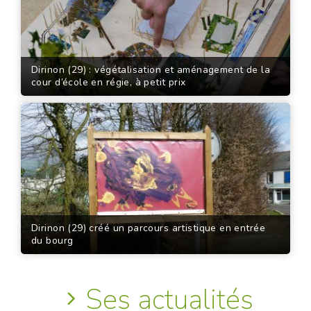
Dirinon (29) : végétalisation et aménagement de la
cour d’école en régie, à petit prix
Dirinon (29) créé un parcours artistique en entrée
du bourg
Ses actualités