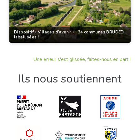
Dispositif « Villages d’avenir » : 34 communes BRUDED
labellisées !
Une erreur s'est glissée, faites-nous en part !
Ils nous soutiennent