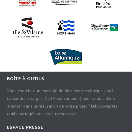
BOÎTE À OUTILS
Vous cherchez un exemple de document technique ( bail,
cahier des charges, CCTP, convention...) pour vous aider à
avancer dans la réalisation de votre projet ? Découvrez les
outils partagés au sein du réseau ici !
ESPACE PRESSE