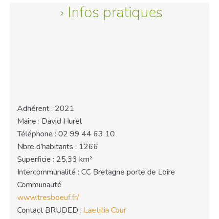
Infos pratiques
Adhérent : 2021
Maire : David Hurel
Téléphone : 02 99 44 63 10
Nbre d’habitants : 1266
Superficie : 25,33 km²
Intercommunalité : CC Bretagne porte de Loire
Communauté
www.tresboeuf.fr/
Contact BRUDED :
Laetitia Cour