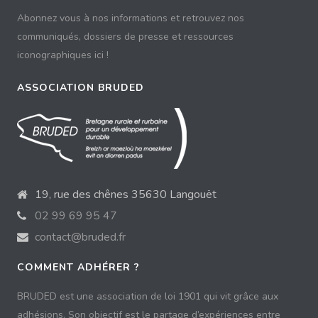
Abonnez vous à nos informations et retrouvez nos
communiqués, dossiers de presse et ressources
iconographiques ici !
ASSOCIATION BRUDED
19, rue des chênes 35630 Langouët
02 99 69 95 47
contact@bruded.fr
COMMENT ADHÉRER ?
BRUDED est une association de loi 1901 qui vit grâce aux
adhésions. Son objectif est le partage d’expériences entre