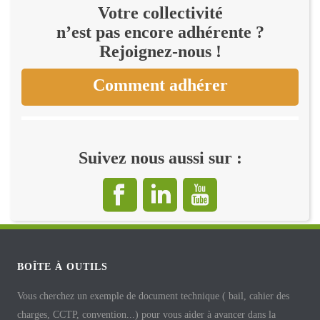
Votre collectivité
n’est pas encore adhérente ?
Rejoignez-nous !
Comment adhérer
Suivez nous aussi sur :
BOÎTE À OUTILS
Vous cherchez un exemple de document technique ( bail, cahier des
charges, CCTP, convention...) pour vous aider à avancer dans la