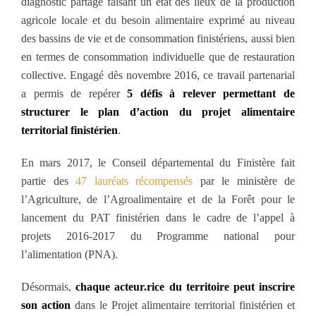
diagnostic partagé faisant un état des lieux de la production
agricole locale et du besoin alimentaire exprimé au niveau
des bassins de vie et de consommation finistériens, aussi bien
en termes de consommation individuelle que de restauration
collective. Engagé dès novembre 2016, ce travail partenarial
a permis de repérer
5 défis à relever permettant de
structurer le plan d’action du projet alimentaire
territorial finistérien
.
En mars 2017, le Conseil départemental du Finistère fait
partie des
47 lauréats récompensés
par le ministère de
l’Agriculture, de l’Agroalimentaire et de la Forêt pour le
lancement du PAT finistérien dans le cadre de l’appel à
projets 2016-2017 du Programme national pour
l’alimentation (PNA).
Désormais,
chaque acteur.rice du territoire peut inscrire
son action
dans le Projet alimentaire territorial finistérien et