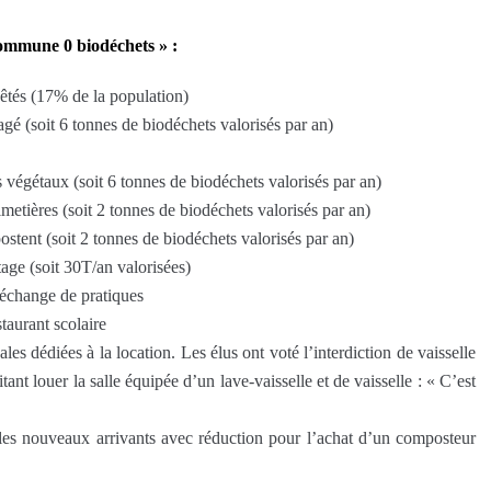
commune 0 biodéchets » :
êtés (17% de la population)
gé (soit 6 tonnes de biodéchets valorisés par an)
végétaux (soit 6 tonnes de biodéchets valorisés par an)
imetières (soit 2 tonnes de biodéchets valorisés par an)
ostent (soit 2 tonnes de biodéchets valorisés par an)
e (soit 30T/an valorisées)
’échange de pratiques
taurant scolaire
es dédiées à la location. Les élus ont voté l’interdiction de vaisselle
ant louer la salle équipée d’un lave-vaisselle et de vaisselle : « C’est
 les nouveaux arrivants avec réduction pour l’achat d’un composteur