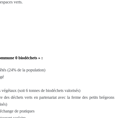
espaces verts.
commune 0 biodéchets » :
êtés (24% de la population)
agé
 végétaux (soit 6 tonnes de biodéchets valorisés)
e des déchets verts en partenariat avec la ferme des petits brégeons
isés)
’échange de pratiques
taurant scolaire