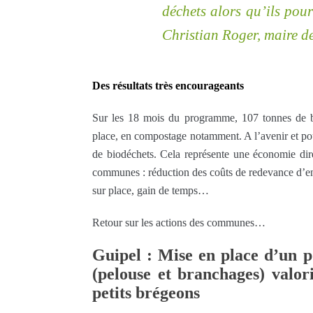
déchets alors qu’ils pour
Christian Roger, maire d
Des résultats très encourageants
Sur les 18 mois du programme, 107 tonnes de bio
place, en compostage notamment. A l’avenir et pou
de biodéchets. Cela représente une économie dire
communes : réduction des coûts de redevance d’en
sur place, gain de temps…
Retour sur les actions des communes…
Guipel : Mise en place d’un p
(pelouse et branchages) valor
petits brégeons