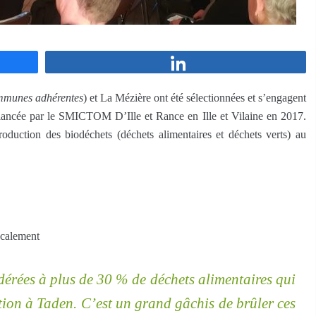
Partagez
mmunes
adhérentes
) et La Mézière ont été sélectionnées et s’engagent
ancée par le SMICTOM D’Ille et Rance en Ille et Vilaine en 2017.
oduction des biodéchets (déchets alimentaires et déchets verts) au
ocalement
dérées à plus de 30 % de déchets alimentaires qui
tion à Taden. C’est un grand gâchis de brûler ces