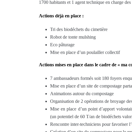
1700 habitants et 1 agent technique en charge des 
Actions déjà en place :
Tri des biodéchets du cimetière
Robot de tonte mulshing
Eco pâturage
Mise en place d’un poulailler collectif
Actions mises en place dans le cadre de « ma 
7 ambassadeurs formés soit 180 foyers enqu
Mise en place d’un site de compostage part
Animations autour du compostage
Organisation de 2 opérations de broyage des
Mise en place d’un point d’apport volontair
(un potentiel de 60 T/an de biodéchets valor
Rencontre inter-techniciens pour favoriser l
Création d’un site de compostage pour le res