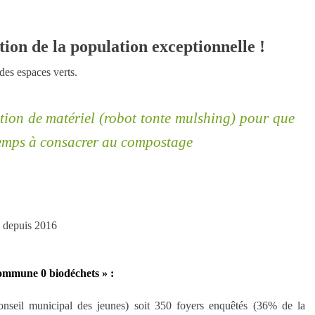
ion de la population exceptionnelle !
des espaces verts.
ition de matériel (robot tonte mulshing) pour que
 temps à consacrer au compostage
s depuis 2016
commune 0 biodéchets » :
nseil municipal des jeunes) soit 350 foyers enquêtés (36% de la