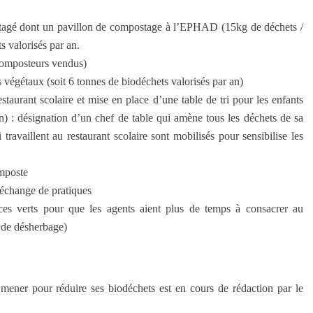
rtagé dont un pavillon de compostage à l’EPHAD (15kg de déchets /
 valorisés par an.
composteurs vendus)
végétaux (soit 6 tonnes de biodéchets valorisés par an)
taurant scolaire et mise en place d’une table de tri pour les enfants
an) : désignation d’un chef de table qui amène tous les déchets de sa
 travaillent au restaurant scolaire sont mobilisés pour sensibilise les
omposte
’échange de pratiques
aces verts pour que les agents aient plus de temps à consacrer au
 de désherbage)
 mener pour réduire ses biodéchets est en cours de rédaction par le