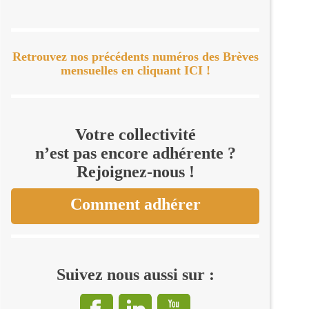
Retrouvez nos précédents numéros des Brèves
mensuelles en cliquant ICI !
Votre collectivité
n’est pas encore adhérente ?
Rejoignez-nous !
Comment adhérer
Suivez nous aussi sur :