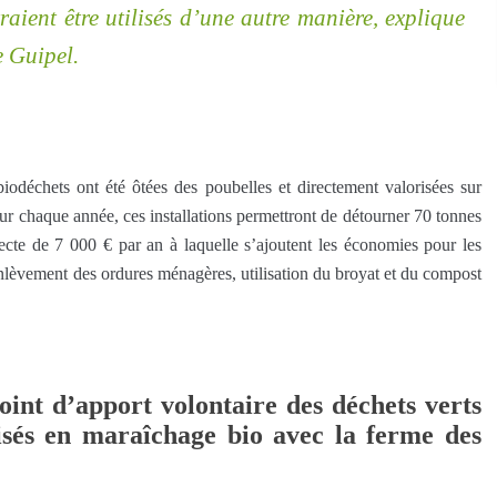
raient être utilisés d’une autre manière, explique
e Guipel.
déchets ont été ôtées des poubelles et directement valorisées sur
r chaque année, ces installations permettront de détourner 70 tonnes
cte de 7 000 € par an à laquelle s’ajoutent les économies pour les
lèvement des ordures ménagères, utilisation du broyat et du compost
oint d’apport volontaire des déchets verts
isés en maraîchage bio avec la ferme des