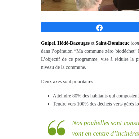
Partagez
Guipel, Hédé-Bazouges
et
Saint-Domineuc
(
co
dans l’opération “Ma commune zéro biodéchet” l
L’objectif de ce programme, vise à réduire la pr
niveau de la commune.
Deux axes sont prioritaires :
Atteindre 80% des habitants qui compostent
Tendre vers 100% des déchets verts gérés l
Nos poubelles sont consi
vont en centre d’incinéra