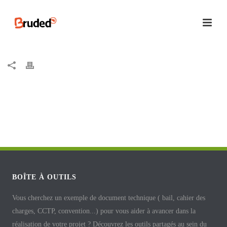
BOÎTE À OUTILS
Vous cherchez un exemple de document technique ( bail, cahier des
charges, CCTP, convention...) pour vous aider à avancer dans la
réalisation de votre projet ? Découvrez les outils partagés au sein du