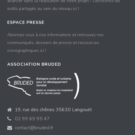
avancer dans la réalisation de votre projet ? Découvrez les
outils partagés au sein du réseau ici !
ESPACE PRESSE
Abonnez vous à nos informations et retrouvez nos
communiqués, dossiers de presse et ressources
iconographiques ici !
ASSOCIATION BRUDED
19, rue des chênes 35630 Langouët
02 99 69 95 47
contact@bruded.fr