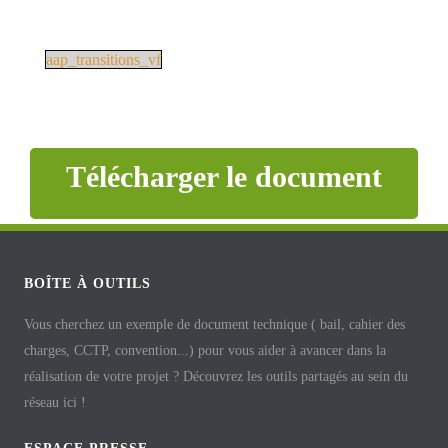
aap_transitions_vf
Télécharger le document
BOÎTE À OUTILS
Vous cherchez un exemple de document technique ( bail, cahier des
charges, CCTP, convention...) pour vous aider à avancer dans la
réalisation de votre projet ? Découvrez les outils partagés au sein du
réseau ici !