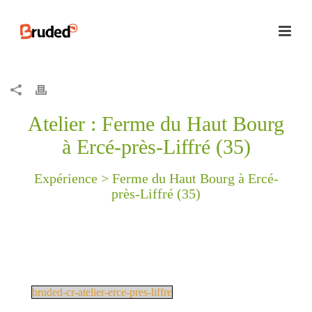
Atelier : Ferme du Haut Bourg
à Ercé-près-Liffré (35)
Expérience >
Ferme du Haut Bourg à Ercé-
près-Liffré (35)
bruded-cr-atelier-erce-pres-liffre