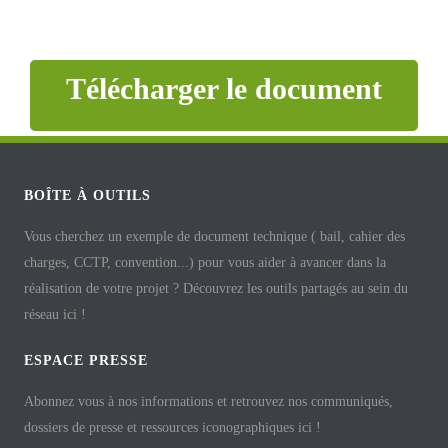
Télécharger le document
BOÎTE À OUTILS
Vous cherchez un exemple de document technique ( bail, cahier des
charges, CCTP, convention...) pour vous aider à avancer dans la
réalisation de votre projet ? Découvrez les outils partagés au sein du
réseau ici !
ESPACE PRESSE
Abonnez vous à nos informations et retrouvez nos communiqués,
dossiers de presse et ressources iconographiques ici !