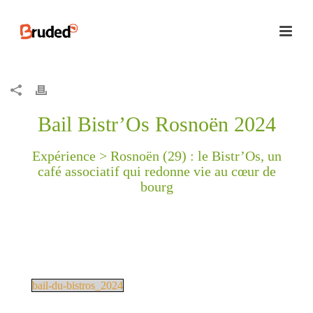
Bail Bistr’Os Rosnoën 2024
Expérience >
Rosnoën (29) : le Bistr’Os, un
café associatif qui redonne vie au cœur de
bourg
bail-du-bistros_2024