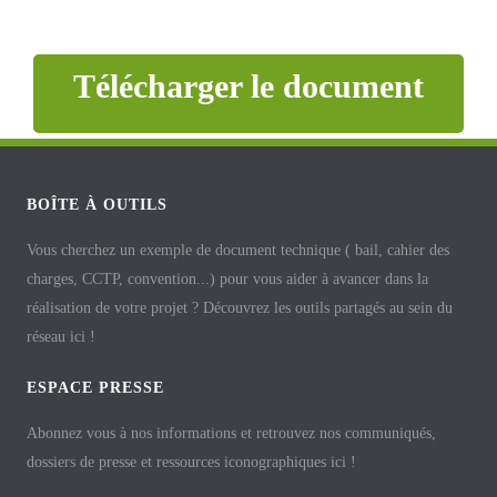
Télécharger le document
BOÎTE À OUTILS
Vous cherchez un exemple de document technique ( bail, cahier des
charges, CCTP, convention...) pour vous aider à avancer dans la
réalisation de votre projet ? Découvrez les outils partagés au sein du
réseau ici !
ESPACE PRESSE
Abonnez vous à nos informations et retrouvez nos communiqués,
dossiers de presse et ressources iconographiques ici !