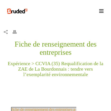
Fiche de renseignement des
entreprises
Expérience >
CCVIA (35) Requalification de la
ZAE de La Bourdonnais : tendre vers
l’exemplarité environnementale
fiche-de-renseignement-des-entreprises-a-