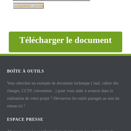
completer_ccvia
Télécharger le document
BOÎTE À OUTILS
Vous cherchez un exemple de document technique ( bail, cahier des
charges, CCTP, convention...) pour vous aider à avancer dans la
réalisation de votre projet ? Découvrez les outils partagés au sein du
réseau ici !
ESPACE PRESSE