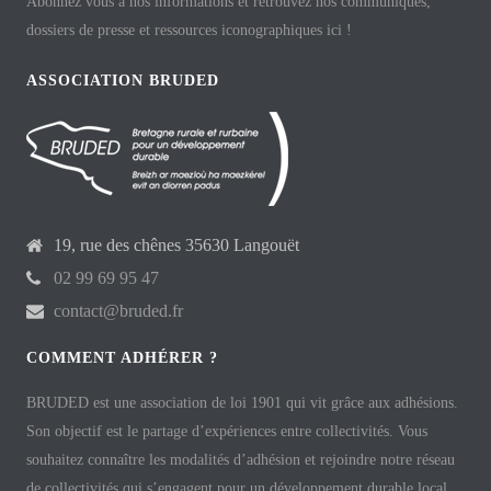
Abonnez vous à nos informations et retrouvez nos communiqués,
dossiers de presse et ressources iconographiques ici !
ASSOCIATION BRUDED
19, rue des chênes 35630 Langouët
02 99 69 95 47
contact@bruded.fr
COMMENT ADHÉRER ?
BRUDED est une association de loi 1901 qui vit grâce aux adhésions.
Son objectif est le partage d’expériences entre collectivités. Vous
souhaitez connaître les modalités d’adhésion et rejoindre notre réseau
de collectivités qui s’engagent pour un développement durable local