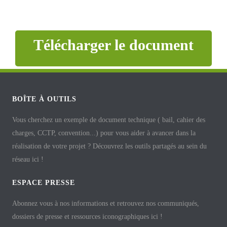
Télécharger le document
BOÎTE À OUTILS
Vous cherchez un exemple de document technique ( bail, cahier des
charges, CCTP, convention...) pour vous aider à avancer dans la
réalisation de votre projet ? Découvrez les outils partagés au sein du
réseau ici !
ESPACE PRESSE
Abonnez vous à nos informations et retrouvez nos communiqués,
dossiers de presse et ressources iconographiques ici !