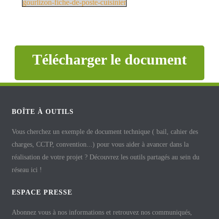
gourlizon-fiche-de-poste-cuisinier
Télécharger le document
BOÎTE À OUTILS
Vous cherchez un exemple de document technique ( bail, cahier des
charges, CCTP, convention...) pour vous aider à avancer dans la
réalisation de votre projet ? Découvrez les outils partagés au sein du
réseau ici !
ESPACE PRESSE
Abonnez vous à nos informations et retrouvez nos communiqués,