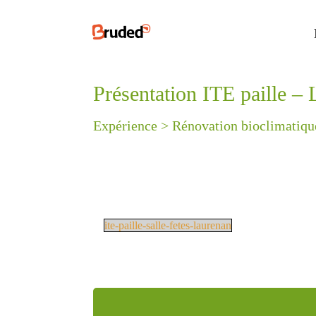
Présentation ITE paille –
Expérience >
Rénovation bioclimatique 
ite-paille-salle-fetes-laurenan