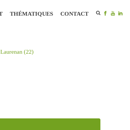
T
THÉMATIQUES
CONTACT
à Laurenan (22)