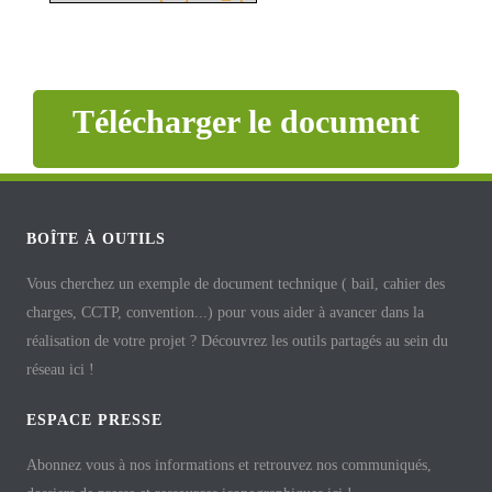
Télécharger le document
BOÎTE À OUTILS
Vous cherchez un exemple de document technique ( bail, cahier des
charges, CCTP, convention...) pour vous aider à avancer dans la
réalisation de votre projet ? Découvrez les outils partagés au sein du
réseau ici !
ESPACE PRESSE
Abonnez vous à nos informations et retrouvez nos communiqués,