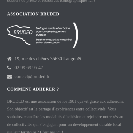
dossiers de presse et ressources iconographiques ici !
ASSOCIATION BRUDED
19, rue des chênes 35630 Langouët
02 99 69 95 47
contact@bruded.fr
COMMENT ADHÉRER ?
BRUDED est une association de loi 1901 qui vit grâce aux adhésions.
Son objectif est le partage d’expériences entre collectivités. Vous
souhaitez connaître les modalités d’adhésion et rejoindre notre réseau
de collectivités qui s’engagent pour un développement durable local
sur leur territoire ? C’est par ici !