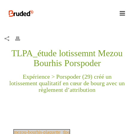
TLPA_étude lotissemnt Mezou
Bourhis Porspoder
Expérience >
Porspoder (29) créé un
lotissement qualitatif en cœur de bourg avec un
règlement d’attribution
mezou-bourhis-plaquette_tlpa