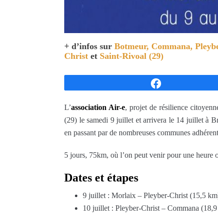
+ d’infos sur
Botmeur,
Commana,
Pleyb
Christ
et
Saint-Rivoal (29)
Partagez
L’
association Air-e
, projet de résilience citoyenn
(29) le samedi 9 juillet et arrivera le 14 juillet à
en passant par de nombreuses communes adhére
5 jours, 75km, où l’on peut venir pour une heure ou
Dates et étapes
9 juillet : Morlaix – Pleyber-Christ (15,5 km
10 juillet : Pleyber-Christ – Commana (18,