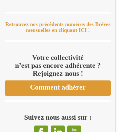
Retrouvez nos précédents numéros des Brèves
mensuelles en cliquant ICI !
Votre collectivité
n’est pas encore adhérente ?
Rejoignez-nous !
Comment adhérer
Suivez nous aussi sur :