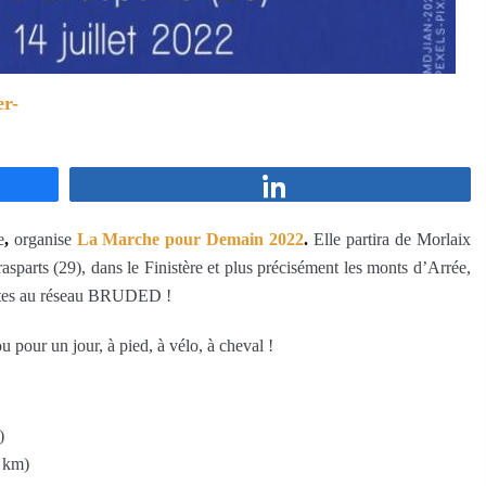
er-
Partagez
e
,
organise
La Marche pour Demain 2022
.
Elle partira de Morlaix
 Brasparts (29), dans le Finistère et plus précisément les monts d’Arrée,
ntes au réseau BRUDED !
 pour un jour, à pied, à vélo, à cheval !
)
9 km)