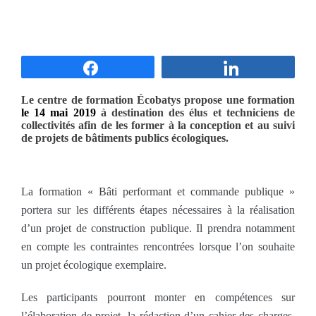
Partagez
Partagez
Le centre de formation Écobatys propose une formation
le 14 mai 2019
à destination des élus et techniciens de
collectivités afin de les former à la conception et au suivi
de projets de bâtiments publics écologiques.
La formation « Bâti performant et commande publique »
portera sur les différents étapes nécessaires à la réalisation
d’un projet de construction publique. Il prendra notamment
en compte les contraintes rencontrées lorsque l’on souhaite
un projet écologique exemplaire.
Les participants pourront monter en compétences sur
l’élaboration de projet, la rédaction d’un cahier des charges,