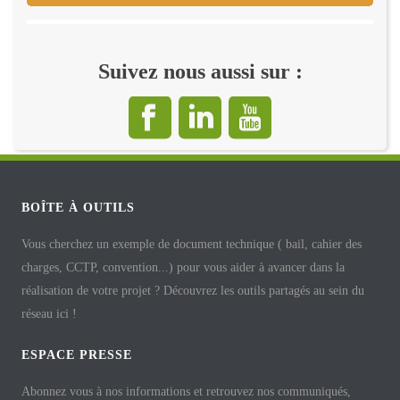
Suivez nous aussi sur :
BOÎTE À OUTILS
Vous cherchez un exemple de document technique ( bail, cahier des
charges, CCTP, convention...) pour vous aider à avancer dans la
réalisation de votre projet ? Découvrez les outils partagés au sein du
réseau ici !
ESPACE PRESSE
Abonnez vous à nos informations et retrouvez nos communiqués,