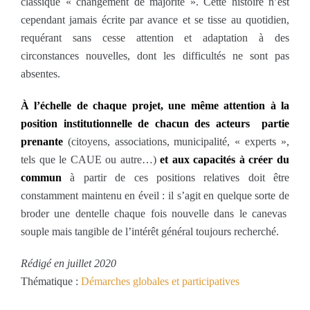
classique « changement de majorité ». Cette histoire n’est
cependant jamais écrite par avance et se tisse au quotidien,
requérant sans cesse attention et adaptation à des
circonstances nouvelles, dont les difficultés ne sont pas
absentes.
À l’échelle de chaque projet, une même attention à la
position institutionnelle de chacun des acteurs partie
prenante
(citoyens, associations, municipalité, « experts »,
tels que le CAUE ou autre…)
et aux capacités à créer du
commun
à partir de ces positions relatives doit être
constamment maintenu en éveil : il s’agit en quelque sorte de
broder une dentelle chaque fois nouvelle dans le canevas
souple mais tangible de l’intérêt général toujours recherché.
Rédigé en juillet 2020
Thématique :
Démarches globales et participatives