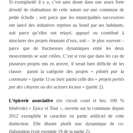
Si exemplarité il y a, c’est sans doute dans une assez forte
densité
de réalisations de cette nature sur une commune de
petite échelle ; soit parce que les municipalités successives
ont lancé des initiatives reprises au bond par ses habitants,
soit parce qu’elles ont relayé, appuyé ou contribué à
structurer des projets émanant d’eux, soit ‒ le plus souvent ‒
parce que de fructueuses dynamiques entre les deux
mouvements se sont créées. C’est si vrai que dans les cas de
plusieurs projets mis en œuvre, il serait bien difficile de les
classer parmi la catégorie des projets «
pilotés par la
commune
» (partie 1)
ou bien
parmi celle des «
projets portés
par des citoyens ou des acteurs locaux
» (partie 2).
L’épicerie associative
(en circuit court et bio, 100 %
bénévole) «
Epice et Tout
», ouverte sur la commune depuis
2012 exemplifie le caractère en partie artificiel de cette
distinction. Elle illustre plutôt une dynamique de co-
élaboration (voir exemple 19 de la partie 2).