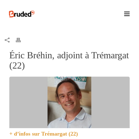
Éric Bréhin, adjoint à Trémargat
(22)
+ d’infos sur
Trémargat (22)