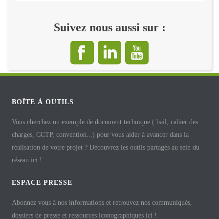
Suivez nous aussi sur :
BOÎTE À OUTILS
Vous cherchez un exemple de document technique ( bail, cahier des
charges, CCTP, convention...) pour vous aider à avancer dans la
réalisation de votre projet ? Découvrez les outils partagés au sein du
réseau ici !
ESPACE PRESSE
Abonnez vous à nos informations et retrouvez nos communiqués,
dossiers de presse et ressources iconographiques ici !