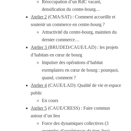
Réoccupation d’un RdC vacant,
densification du centre-bourg…
Atelier 2
(CMA/SAT) : Comment accueillir et
soutenir un commerce en centre-bourg ?
Attractivité du centre-bourg, maintien du
dernier commerce…
Atelier 3
(BRUDED/CAUE/LAD) : les projets
d’habitats en cœur de bourg
Impulser des opérations d’habitat
exemplaires en cœur de bourg : pourquoi,
quand, comment ?
Atelier 4
(CAUE/LAD): Qualité de vie et espace
public
En cours
Atelier 5
(CAUE/CRESS) : Faire commun
autour d’un lieu
Force des dynamiques collectives (3
exemples d’expériences de tiers-lieu)