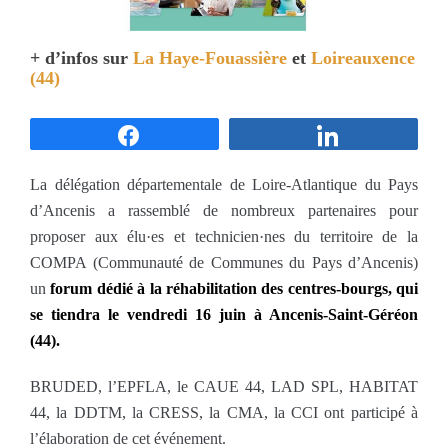
+ d’infos sur
La Haye-Fouassière
et
Loireauxence
(44)
Partagez
Partagez
La délégation départementale de Loire-Atlantique du Pays
d’Ancenis a rassemblé de nombreux partenaires pour
proposer aux élu·es et technicien·nes du territoire de la
COMPA (Communauté de Communes du Pays d’Ancenis)
un
forum dédié à la réhabilitation des centres-bourgs, qui
se tiendra le vendredi 16 juin à Ancenis-Saint-Géréon
(44).
BRUDED, l’EPFLA, le CAUE 44, LAD SPL, HABITAT
44, la DDTM, la CRESS, la CMA, la CCI ont participé à
l’élaboration de cet événement.