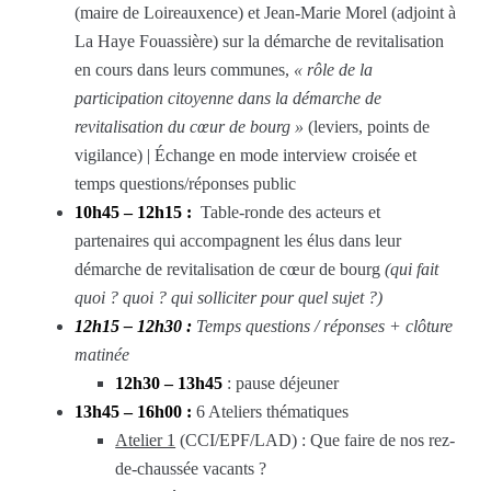
(maire de Loireauxence) et Jean-Marie Morel (adjoint à
La Haye Fouassière) sur la démarche de revitalisation
en cours dans leurs communes,
« rôle de la
participation citoyenne dans la démarche de
revitalisation du cœur de bourg »
(leviers, points de
vigilance) | Échange en mode interview croisée et
temps questions/réponses public
10h45 – 12h15 :
Table-ronde des acteurs et
partenaires qui accompagnent les élus dans leur
démarche de revitalisation de cœur de bourg
(qui fait
quoi ? quoi ? qui solliciter pour quel sujet ?)
12h15 – 12h30 :
Temps questions / réponses + clôture
matinée
12h30 – 13h45
: pause déjeuner
13h45 – 16h00 :
6 Ateliers thématiques
Atelier 1
(CCI/EPF/LAD) : Que faire de nos rez-
de-chaussée vacants ?