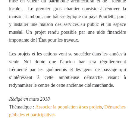
mise en valeur du patrimoine architectural et de l’identité
locale… Le premier gros chantier consiste à rénover la
maison Limbour, une bâtisse typique du pays Pour­leth, pour
y installer une maison des services au public et un espace
muséal. Un projet rendu possible par une aide financière
importante de l’État pour les travaux.
Les projets et les actions vont se succéder dans les années à
venir. Nul doute que l’ancien bar sera régulièrement
fréquenté par les guémenois et les gens de passage qui
s’intéressent à cette ambitieuse démarche visant à
redynamiser le centre de cette ancienne cité marchande.
Rédigé en mars 2018
Thématique :
Associer la population à ses projets
,
Démarches
globales et participatives