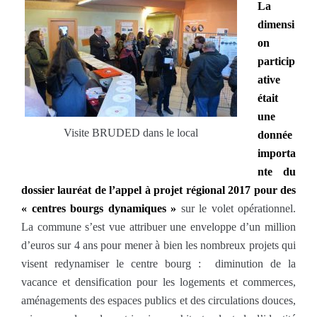
La
dimensi
on
particip
ative
était
une
Visite BRUDED dans le local
donnée
importa
nte du
dossier lauréat de l’appel à projet régional 2017 pour des
« centres bourgs dynamiques »
sur le volet opérationnel.
La commune s’est vue attribuer une enveloppe d’un million
d’euros sur 4 ans pour mener à bien les nombreux projets qui
visent redynamiser le centre bourg : diminution de la
vacance et densification pour les logements et commerces,
aménagements des espaces publics et des circulations douces,