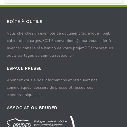
BOÎTE À OUTILS
Vous cherchez un exemple de document technique ( bail,
cahier des charges, CCTP, convention...) pour vous aider à
avancer dans la réalisation de votre projet ? Découvrez les
outils partagés au sein du réseau ici !
ESPACE PRESSE
Abonnez vous à nos informations et retrouvez nos
communiqués, dossiers de presse et ressources
iconographiques ici !
ASSOCIATION BRUDED