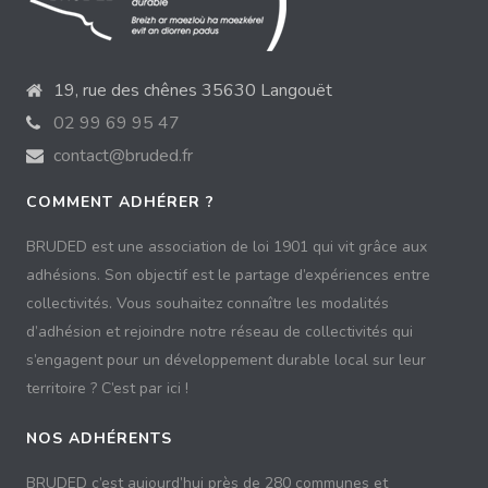
19, rue des chênes 35630 Langouët
02 99 69 95 47
contact@bruded.fr
COMMENT ADHÉRER ?
BRUDED est une association de loi 1901 qui vit grâce aux
adhésions. Son objectif est le partage d’expériences entre
collectivités. Vous souhaitez connaître les modalités
d’adhésion et rejoindre notre réseau de collectivités qui
s’engagent pour un développement durable local sur leur
territoire ? C’est par ici !
NOS ADHÉRENTS
BRUDED c’est aujourd’hui près de 280 communes et