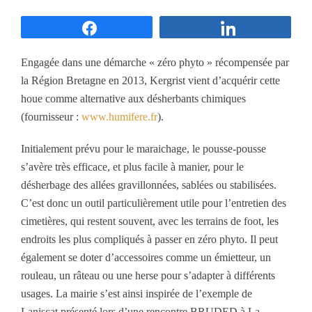
Partagez
Partagez
Engagée dans une démarche « zéro phyto » récompensée par
la Région Bretagne en 2013, Kergrist vient d’acquérir cette
houe comme alternative aux désherbants chimiques
(fournisseur :
www.humifere.fr
).
Initialement prévu pour le maraichage, le pousse-pousse
s’avère très efficace, et plus facile à manier, pour le
désherbage des allées gravillonnées, sablées ou stabilisées.
C’est donc un outil particulièrement utile pour l’entretien des
cimetières, qui restent souvent, avec les terrains de foot, les
endroits les plus compliqués à passer en zéro phyto. Il peut
également se doter d’accessoires comme un émietteur, un
rouleau, un râteau ou une herse pour s’adapter à différents
usages. La mairie s’est ainsi inspirée de l’exemple de
Laniscat présenté lors d’une rencontre BRUDED à La