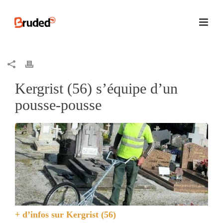
Kergrist (56) s’équipe d’un
pousse-pousse
+ d’infos sur
Kergrist (56)