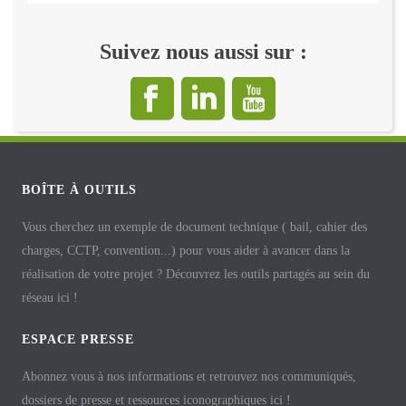
Suivez nous aussi sur :
BOÎTE À OUTILS
Vous cherchez un exemple de document technique ( bail, cahier des
charges, CCTP, convention...) pour vous aider à avancer dans la
réalisation de votre projet ? Découvrez les outils partagés au sein du
réseau ici !
ESPACE PRESSE
Abonnez vous à nos informations et retrouvez nos communiqués,
dossiers de presse et ressources iconographiques ici !