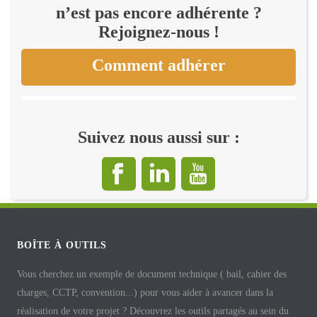
n’est pas encore adhérente ?
Rejoignez-nous !
Comment adhérer
Suivez nous aussi sur :
BOÎTE À OUTILS
Vous cherchez un exemple de document technique ( bail, cahier des
charges, CCTP, convention...) pour vous aider à avancer dans la
réalisation de votre projet ? Découvrez les outils partagés au sein du