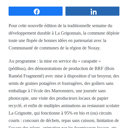
Partagez
Partagez
Pour cette nouvelle édition de la traditionnelle semaine du
développement durable à La Grigonnais, la commune déploie
toute une flopée de bonnes idées en partenariat avec la
Communauté de communes de la région de Nozay.
Au programme : la mise en service du « carapatte »
(pédibus), des démonstrations de production de BRF (Bois
Raméal Fragmenté) avec mise à disposition d’un broyeur, des
semis de graines potagères et fourragères, des goûters sans
emballage à l’école des Marronniers, une journée sans
photocopie, une visite des producteurs locaux de papier
recyclé, et enfin de multiples animations au restaurant scolaire
La Grignotte, qui fonctionne à 95% en bio et (ou) circuits
courts : concours de déchets, repas sans cuisson, limitation de
l’usage des néons, animation par les fournisseurs locaux, etc.