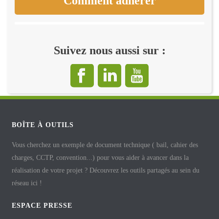
Comment adhérer
Suivez nous aussi sur :
BOÎTE À OUTILS
Vous cherchez un exemple de document technique ( bail, cahier des
charges, CCTP, convention...) pour vous aider à avancer dans la
réalisation de votre projet ? Découvrez les outils partagés au sein du
réseau ici !
ESPACE PRESSE