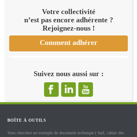
Votre collectivité
n’est pas encore adhérente ?
Rejoignez-nous !
Comment adhérer
Suivez nous aussi sur :
BOÎTE À OUTILS
Vous cherchez un exemple de document technique ( bail, cahier des