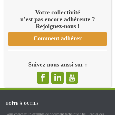
Votre collectivité
n’est pas encore adhérente ?
Rejoignez-nous !
Comment adhérer
Suivez nous aussi sur :
BOÎTE À OUTILS
Vous cherchez un exemple de document technique ( bail, cahier des