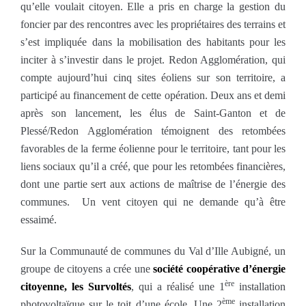
qu’elle voulait citoyen. Elle a pris en charge la gestion du
foncier par des rencontres avec les propriétaires des terrains et
s’est impliquée dans la mobilisation des habitants pour les
inciter à s’investir dans le projet. Redon Agglomération, qui
compte aujourd’hui cinq sites éoliens sur son territoire, a
participé au financement de cette opération. Deux ans et demi
après son lancement, les élus de Saint-Ganton et de
Plessé/Redon Agglomération témoignent des retombées
favorables de la ferme éolienne pour le territoire, tant pour les
liens sociaux qu’il a créé, que pour les retombées financières,
dont une partie sert aux actions de maîtrise de l’énergie des
communes. Un vent citoyen qui ne demande qu’à être
essaimé.
Sur la Communauté de communes du Val d’Ille Aubigné, un
groupe de citoyens a crée une
société coopérative d’énergie
ère
citoyenne, les Survoltés
, qui a réalisé une 1
installation
ème
photovoltaïque sur le toit d’une école. Une 2
installation