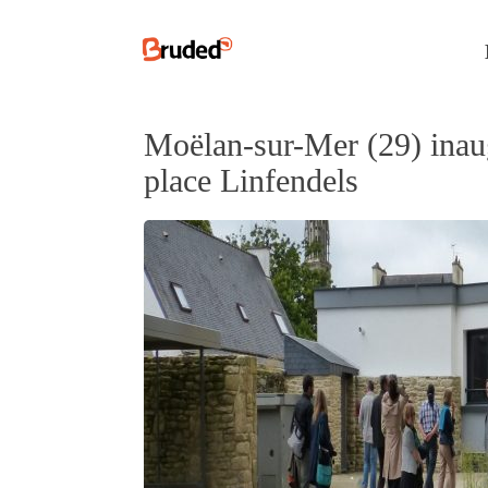
Moëlan-sur-Mer (29) inau
place Linfendels