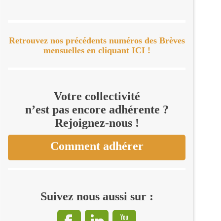
Retrouvez nos précédents numéros des Brèves
mensuelles en cliquant ICI !
Votre collectivité
n’est pas encore adhérente ?
Rejoignez-nous !
Comment adhérer
Suivez nous aussi sur :