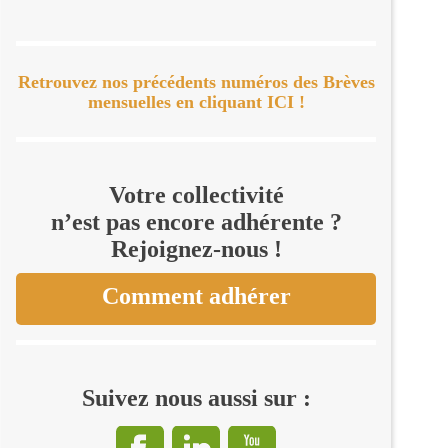
Retrouvez nos précédents numéros des Brèves
mensuelles en cliquant ICI !
Votre collectivité
n’est pas encore adhérente ?
Rejoignez-nous !
Comment adhérer
Suivez nous aussi sur :