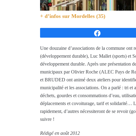
+ d’infos sur
Mordelles (35)
Partagez
Une douzaine d’associations de la commune ont rép
(développement durable), Luc Mallet (sports) et S
développement durable. Après une présentation de
municipaux par Olivier Roche (ALEC Pays de Renn
et BRUDED ont animé deux ateliers pour identifier
municipalité et les associations. On a parlé : tri et
déchets, gourdes et consommations d’eau, utilisatio
déplacements et covoiturage, tarif et solidarité… 
rapidement, d’autres nécessiteront de se revoir (gob
suivre !
Rédigé en août 2012