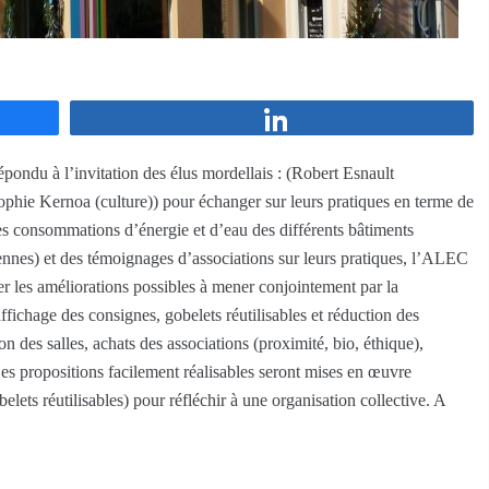
Partagez
ondu à l’invitation des élus mordellais : (Robert Esnault
ophie Kernoa (culture)) pour échanger sur leurs pratiques en terme de
s consommations d’énergie et d’eau des différents bâtiments
es) et des témoignages d’associations sur leurs pratiques, l’ALEC
 les améliorations possibles à mener conjointement par la
 affichage des consignes, gobelets réutilisables et réduction des
n des salles, achats des associations (proximité, bio, éthique),
Les propositions facilement réalisables seront mises en œuvre
elets réutilisables) pour réfléchir à une organisation collective. A