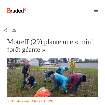
Motreff (29) plante une « mini
forêt géante »
+ d’infos sur
Motreff (29)