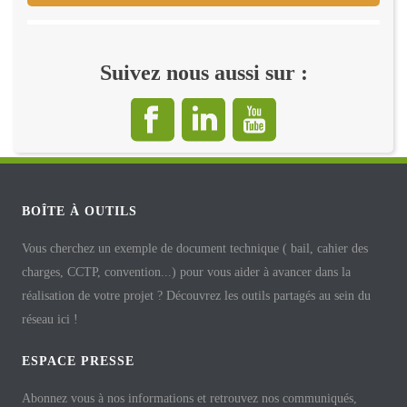
Suivez nous aussi sur :
BOÎTE À OUTILS
Vous cherchez un exemple de document technique ( bail, cahier des
charges, CCTP, convention...) pour vous aider à avancer dans la
réalisation de votre projet ? Découvrez les outils partagés au sein du
réseau ici !
ESPACE PRESSE
Abonnez vous à nos informations et retrouvez nos communiqués,