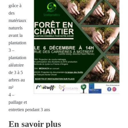
grâce à
des
matériaux
naturels
avant la
plantation
3 –
plantation
aléatoire
de 3 à 5
arbres au
m²
4 –
paillage et
entretien pendant 3 ans
En savoir plus