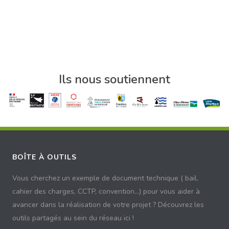
Ils nous soutiennent
BOÎTE À OUTILS
Vous cherchez un exemple de document technique ( bail,
cahier des charges, CCTP, convention...) pour vous aider à
avancer dans la réalisation de votre projet ? Découvrez les
outils partagés au sein du réseau ici !