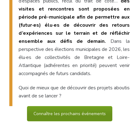
d’espaces publics, recul du trait de côte…
des
visites et rencontres sont proposées en
période pré-municipale afin de permettre aux
(futur·es) élu·es de découvrir des retours
d’expériences sur le terrain et de réfléchir
ensemble aux défis de demain.
Dans la
perspective des élections municipales de 2026, les
élu·es de collectivités de Bretagne et Loire-
Atlantique (adhérentes en priorité) peuvent venir
accompagnés de futurs candidats.
Quoi de mieux que de découvrir des projets aboutis
avant de se lancer ?
Connaître les prochains événements